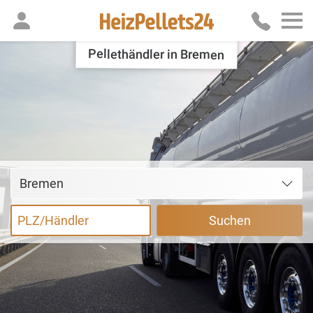
Pellethändler in Bremen
Bremen
Suchen
PLZ/Händler