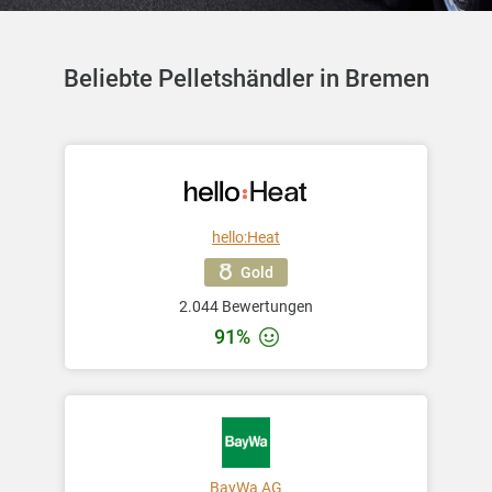
Beliebte Pelletshändler in Bremen
hello:Heat
Gold
2.044 Bewertungen
91%
BayWa AG