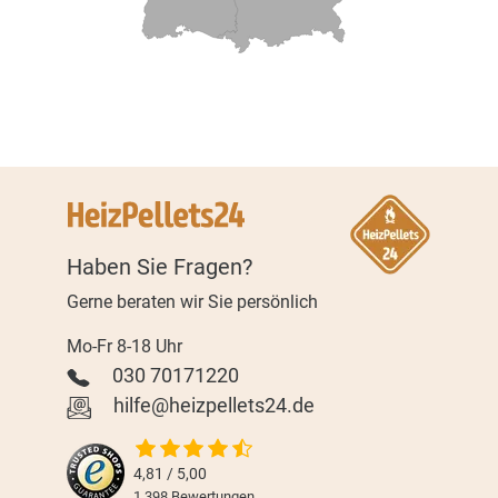
Haben Sie Fragen?
Gerne beraten wir Sie persönlich
Mo-Fr 8-18 Uhr
030 70171220
hilfe@heizpellets24.de
4,81 / 5,00
1.398
Bewertungen