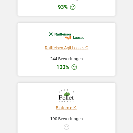
93%
Raiffeisen Agil Leese eG
244 Bewertungen
100%
Biotom e.K.
190 Bewertungen