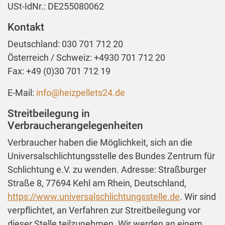
USt-IdNr.: DE255080062
Kontakt
Deutschland: 030 701 712 20
Österreich / Schweiz: +4930 701 712 20
Fax: +49 (0)30 701 712 19
E-Mail:
info@heizpellets24.de
Streitbeilegung in
Verbraucherangelegenheiten
Verbraucher haben die Möglichkeit, sich an die
Universalschlichtungsstelle des Bundes Zentrum für
Schlichtung e.V. zu wenden. Adresse: Straßburger
Straße 8, 77694 Kehl am Rhein, Deutschland,
https://www.universalschlichtungsstelle.de
. Wir sind
verpflichtet, an Verfahren zur Streitbeilegung vor
dieser Stelle teilzunehmen. Wir werden an einem