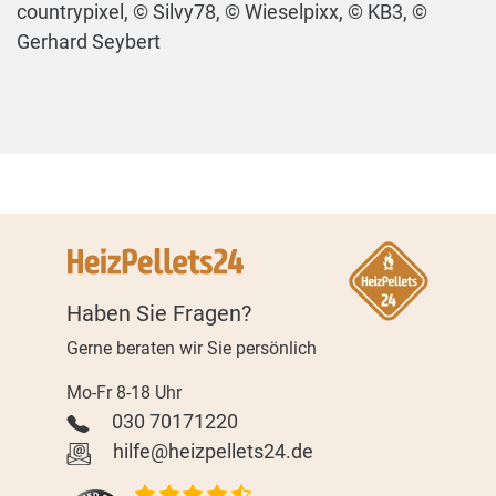
countrypixel, © Silvy78, © Wieselpixx, © KB3, ©
Gerhard Seybert
Haben Sie Fragen?
Gerne beraten wir Sie persönlich
Mo-Fr 8-18 Uhr
030 70171220
hilfe@heizpellets24.de