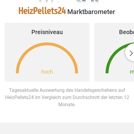
Marktbarometer
Preisniveau
Beob
hoch
m
Tagesaktuelle Auswertung des Handelsgeschehens auf
HeizPellets24 im Vergleich zum Durchschnitt der letzten 12
Monate.