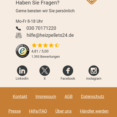
Haben Sie Fragen?
Gerne beraten wir Sie persönlich
Mo-Fr 8-18 Uhr
030 70171220
hilfe@heizpellets24.de
4,81 / 5,00
1.393
Bewertungen
LinkedIn
X
Facebook
Instagram
Kontakt
Impressum
AGB
Datenschutz
Presse
Hilfe/FAQ
Über uns
Händler werden