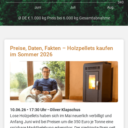
Ø DE € 1.000 kg Preis bei 6.000 kg Gesamtabnahme
Preise, Daten, Fakten – Holzpellets kaufen
im Sommer 2026
10.06.26 • 17:30 Uhr • Oliver Klapschus
Lose Holzpellets haben sich im Mai neuerlich verbilligt und
Anfang Juni wird bei Preisen um die 350 Euro je Tonne eine
spürbare Marktbelebung erkennbar. Der niedrigste Preis seit