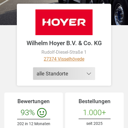
Wilhelm Hoyer B.V. & Co. KG
Rudolf-Diesel-Straße 1
27374 Visselhövede
alle Standorte
Bewertungen
Bestellungen
93%
1.000+
seit 2025
202 in 12 Monaten