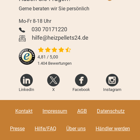
Gerne beraten wir Sie persönlich
Mo-Fr 8-18 Uhr
030 70171220
hilfe@heizpellets24.de
4,81 / 5,00
1.404
Bewertungen
LinkedIn
X
Facebook
Instagram
Kontakt
Impressum
AGB
Datenschutz
Presse
Hilfe/FAQ
Über uns
Händler werden