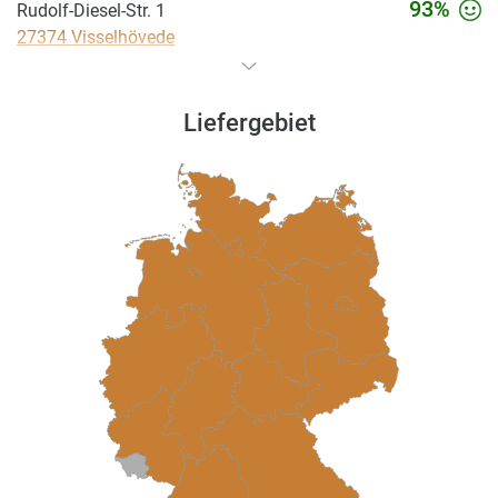
93%
Rudolf-Diesel-Str. 1
27374 Visselhövede
94%
Rudolf-Diesel-Str. 1
Liefergebiet
27374 Visselhövede
94%
Rudolf-Diesel-Str. 1
27374 Visselhövede