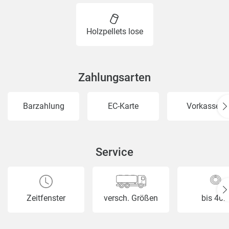
Holzpellets lose
Zahlungsarten
Barzahlung
EC-Karte
Vorkasse
Service
Zeitfenster
versch. Größen
bis 40