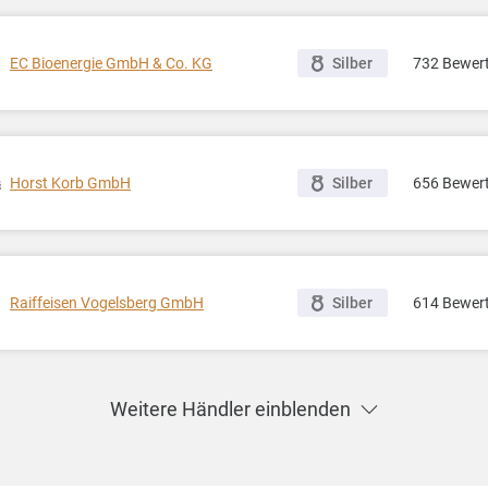
EC Bioenergie GmbH & Co. KG
732 Bewer
Silber
Horst Korb GmbH
656 Bewer
Silber
Raiffeisen Vogelsberg GmbH
614 Bewer
Silber
Weitere Händler einblenden