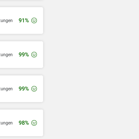
91%
tungen
99%
tungen
99%
tungen
98%
tungen