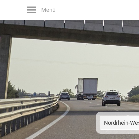
Menü
Nordrhein-Wes