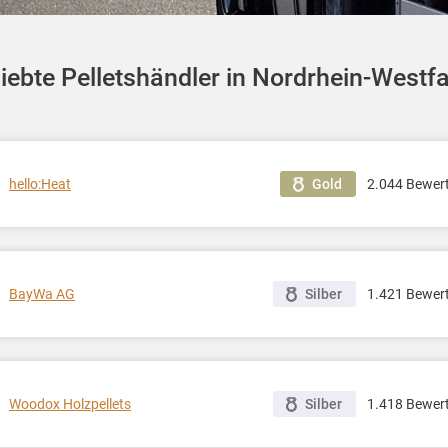
iebte Pelletshändler in Nordrhein-Westf
hello:Heat
2.044 Bewer
Gold
BayWa AG
1.421 Bewer
Silber
Woodox Holzpellets
1.418 Bewer
Silber