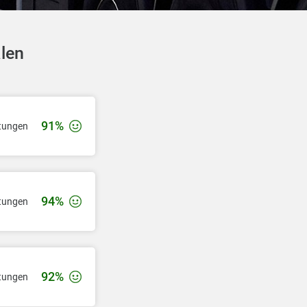
alen
91%
tungen
94%
tungen
92%
tungen