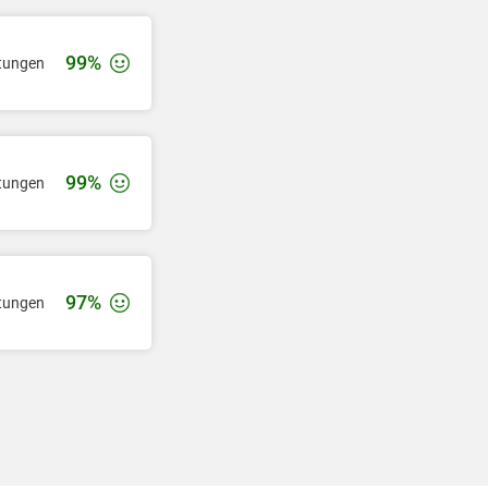
99%
tungen
99%
tungen
97%
tungen