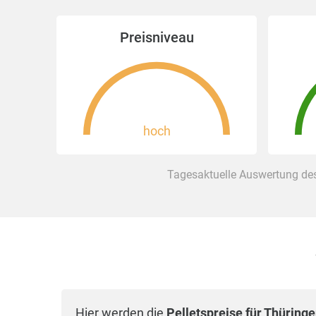
Preisniveau
hoch
Tagesaktuelle Auswertung des
Hier werden die
Pelletspreise für Thüring