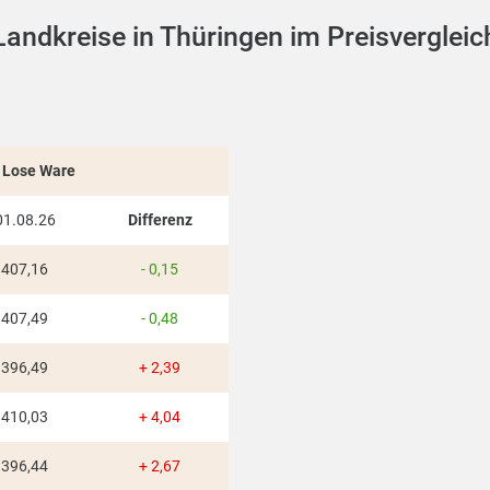
Landkreise in Thüringen im Preisvergleic
Lose Ware
01.08.26
Differenz
407,16
- 0,15
407,49
- 0,48
396,49
+ 2,39
410,03
+ 4,04
396,44
+ 2,67