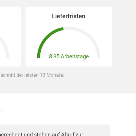
Lieferfristen
Ø 35 Arbeitstage
chnitt der letzten 12 Monate.
?
berechnet und stehen auf Abruf zur