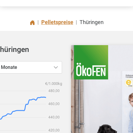
Pelletspreise
Thüringen
|
|
Thüringen
 Monate
€/1.000kg