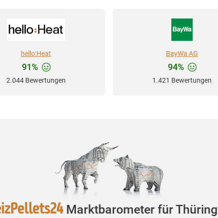
hello:Heat
BayWa AG
91%
94%
2.044 Bewertungen
1.421 Bewertungen
Marktbarometer für Thürin