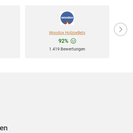
Woodox Holzpellets
92%
1.419 Bewertungen
gen