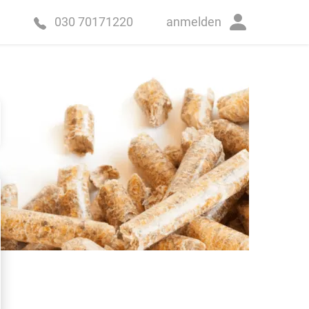
anmelden
030 70171220