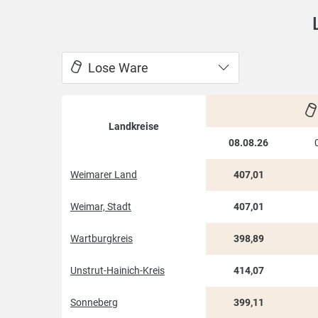
Lose Ware
Landkreise
08.08.26
Weimarer Land
407,01
Weimar, Stadt
407,01
Wartburgkreis
398,89
Unstrut-Hainich-Kreis
414,07
Sonneberg
399,11