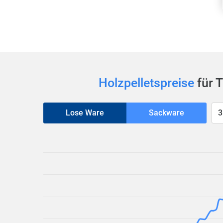
Holzpelletspreise
für 
Lose Ware
Sackware
3