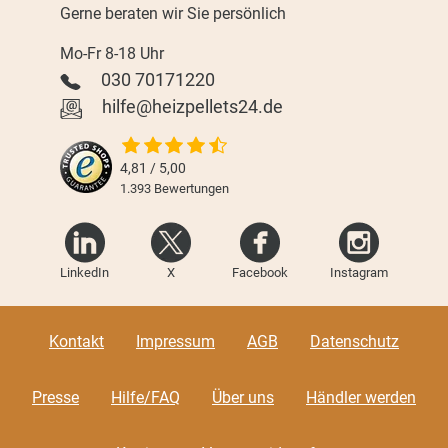
Gerne beraten wir Sie persönlich
Mo-Fr 8-18 Uhr
030 70171220
hilfe@heizpellets24.de
4,81 / 5,00
1.393
Bewertungen
LinkedIn
X
Facebook
Instagram
Kontakt
Impressum
AGB
Datenschutz
Presse
Hilfe/FAQ
Über uns
Händler werden