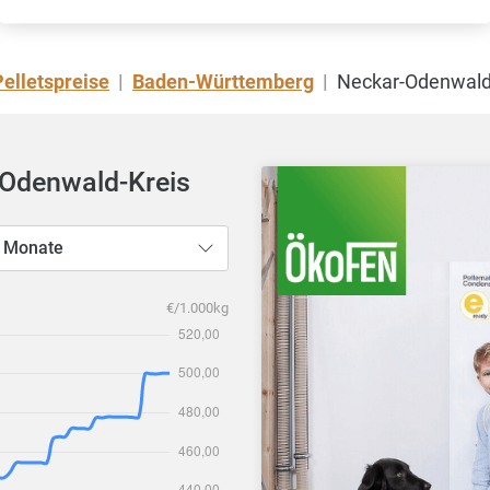
Pelletspreise
Baden-Württemberg
Neckar-Odenwald
|
|
-Odenwald-Kreis
 Monate
€/1.000kg