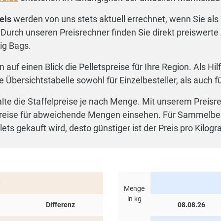
eis
werden von uns stets aktuell errechnet, wenn Sie als
 Durch unseren Preisrechner finden Sie direkt preiswert
ig Bags.
n auf einen Blick die Pelletspreise für Ihre Region. Als
ie Übersichtstabelle sowohl für Einzelbesteller, als auch
alte die Staffelpreise je nach Menge. Mit unserem Preisr
eise für abweichende Mengen einsehen. Für Sammelbestell
pellets gekauft wird, desto günstiger ist der Preis pro Ki
e
Menge
in kg
Differenz
08.08.26