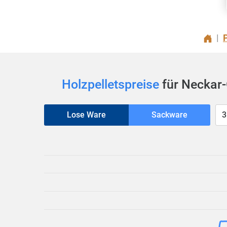
|
Holzpelletspreise
für Neckar
Lose Ware
Sackware
3