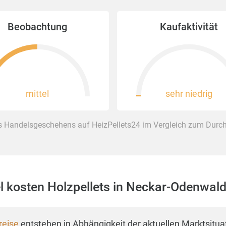
Beobachtung
Kaufaktivität
mittel
sehr niedrig
 Handelsgeschehens auf HeizPellets24 im Vergleich zum Durchs
el kosten Holzpellets in Neckar-Odenwald
reise
entstehen in Abhängigkeit der aktuellen Marktsitua