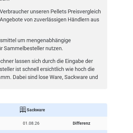
 Verbraucher unseren Pellets Preisvergleich
e Angebote von zuverlässigen Händlern aus
 Hilfsmittel um mengenabhängige
 für Sammelbesteller nutzen.
echner lassen sich durch die Eingabe der
er ist schnell ersichtlich wie hoch die
logramm. Dabei sind lose Ware, Sackware und
Sackware
01.08.26
Differenz