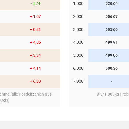
- 4,74
1.000
520,64
+ 1,07
2.000
506,67
+ 0,81
3.000
505,60
+ 4,05
4.000
499,91
+ 3,34
5.000
499,06
+ 4,14
6.000
500,36
+ 6,33
7.000
-
hme (alle Postleitzahlen aus
Ø €/1.000kg Preis
reis)