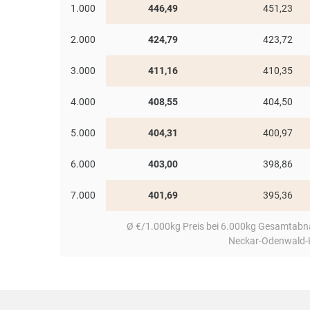
1.000
446,49
451,23
2.000
424,79
423,72
3.000
411,16
410,35
4.000
408,55
404,50
5.000
404,31
400,97
6.000
403,00
398,86
7.000
401,69
395,36
Ø €/1.000kg Preis bei 6.000kg Gesamtabna
Neckar-Odenwald-K