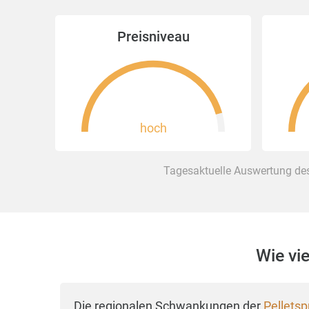
Preisniveau
hoch
Tagesaktuelle Auswertung des
Wie vi
Die regionalen Schwankungen der
Pelletsp