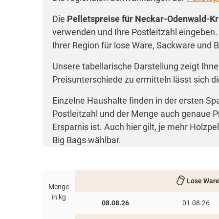
Die
Pelletspreise für Neckar-Odenwald-Kr
verwenden und Ihre Postleitzahl eingeben.
Ihrer Region für lose Ware, Sackware und B
Unsere tabellarische Darstellung zeigt Ihne
Preisunterschiede zu ermitteln lässt sich d
Einzelne Haushalte finden in der ersten Sp
Postleitzahl und der Menge auch genaue Pr
Ersparnis ist. Auch hier gilt, je mehr Holz
Big Bags wählbar.
Lose War
Menge
in kg
08.08.26
01.08.26