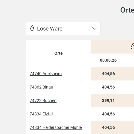
Orte
Lose Ware
Orte
08.08.26
74740 Adelsheim
404,56
74862 Binau
404,56
74722 Buchen
399,11
74834 Elztal
404,56
74834 Heidersbacher Mühle
404,56