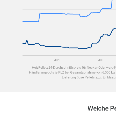
HeizPellets24-Durchschnittspreis für Neckar-Odenwald-K
Händlerangebots je PLZ bei Gesamtabnahme von 6.000 kg Ho
Lieferung (lose Pellets zzgl. Einblas
Welche Pe