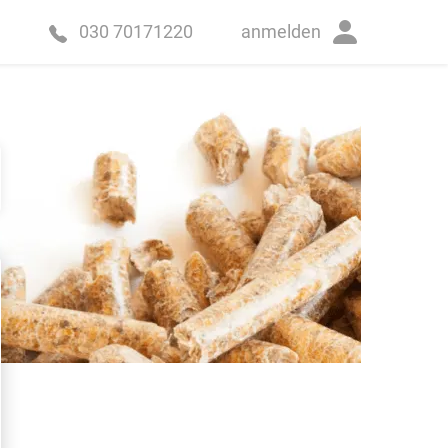
anmelden
030 70171220