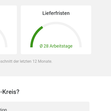
Lieferfristen
Ø 28 Arbeitstage
chnitt der letzten 12 Monate.
-Kreis?
tion.