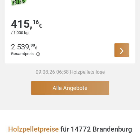
415
,
16
€
/ 1.000 kg
2.539
,
00
€
Gesamtpreis
09.08.26 06:58 Holzpellets lose
Alle Angebote
Holzpelletpreise
für 14772 Brandenburg