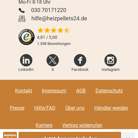
Mo-Fr 8-18 Uhr
030 70171220
hilfe@heizpellets24.de
4,81 / 5,00
1.398
Bewertungen
LinkedIn
X
Facebook
Instagram
Kontakt
Impressum
AGB
Datenschutz
Presse
Hilfe/FAQ
Über uns
Händler werden
Karriere
Vertrag widerrufen