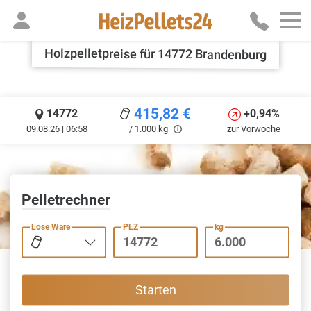
Holzpelletpreise für 14772 Brandenburg
415,82
€
14772
+0,94%
09.08.26 | 06:58
/ 1.000 kg
zur Vorwoche
Pelletrechner
Lose Ware
PLZ
kg
Starten