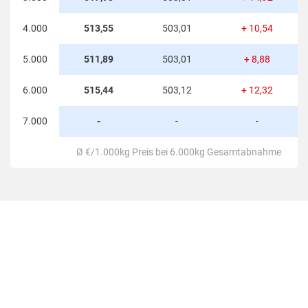
4.000
513,55
503,01
+ 10,54
5.000
511,89
503,01
+ 8,88
6.000
515,44
503,12
+ 12,32
7.000
-
-
-
Ø €/1.000kg Preis bei 6.000kg Gesamtabnahme