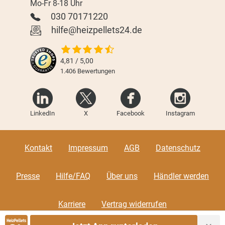
Mo-Fr 8-18 Uhr
030 70171220
hilfe@heizpellets24.de
4,81 / 5,00
1.406
Bewertungen
LinkedIn
X
Facebook
Instagram
Kontakt
Impressum
AGB
Datenschutz
Presse
Hilfe/FAQ
Über uns
Händler werden
Karriere
Vertrag widerrufen