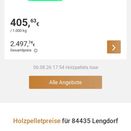
405
,
63
€
/ 1.000 kg
2.497
,
74
€
Gesamtpreis
06.08.26 17:54 Holzpellets lose
Alle Angebote
Holzpelletpreise
für 84435 Lengdorf