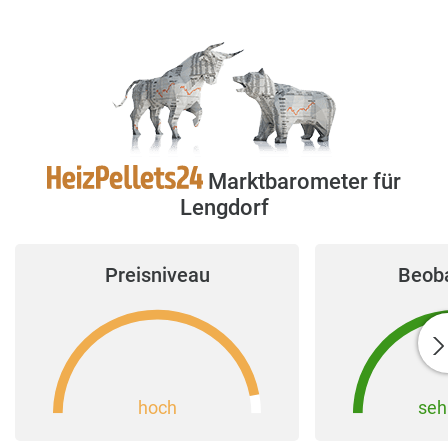
Marktbarometer für
Lengdorf
Preisniveau
Beob
hoch
seh