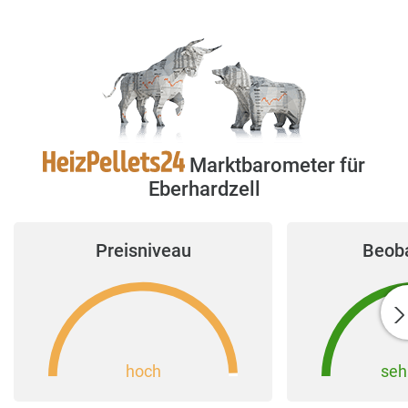
Marktbarometer für
Eberhardzell
Preisniveau
Beob
hoch
seh