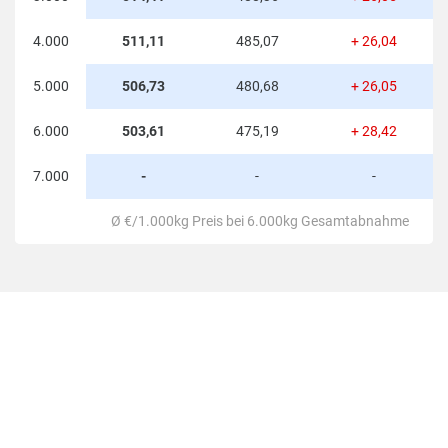
4.000
511,11
485,07
+ 26,04
5.000
506,73
480,68
+ 26,05
6.000
503,61
475,19
+ 28,42
7.000
-
-
-
Ø €/1.000kg Preis bei 6.000kg Gesamtabnahme