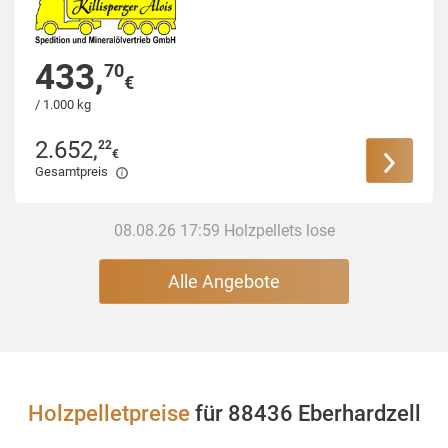
433
,
70
€
/ 1.000 kg
2.652
,
22
€
Gesamtpreis
08.08.26 17:59 Holzpellets lose
Alle Angebote
Holzpelletpreise
für 88436 Eberhardzell