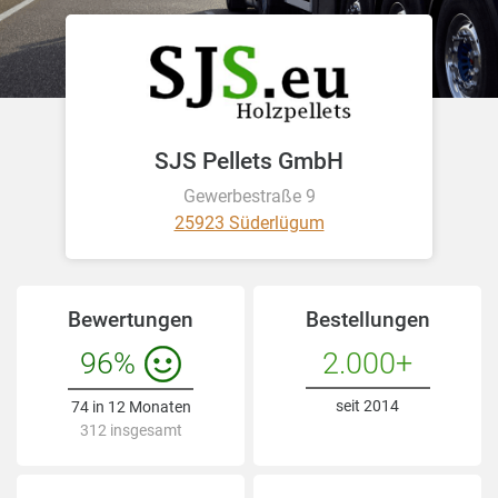
SJS Pellets GmbH
Gewerbestraße 9
25923 Süderlügum
Bewertungen
Bestellungen
96%
2.000+
seit 2014
74 in 12 Monaten
312 insgesamt