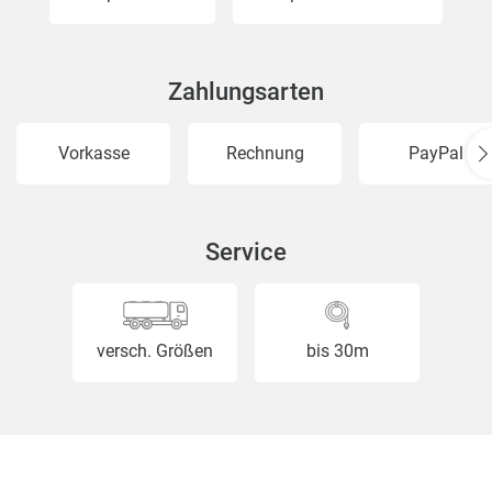
Zahlungsarten
Vorkasse
Rechnung
PayPal
Service
versch. Größen
bis 30m