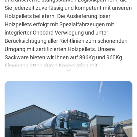
Sie jederzeit zuverlässig und kompetent mit unseren
Holzpellets beliefern. Die Auslieferung loser
Holzpellets erfolgt mit Spezialfahrzeugen mit
integrierter Onboard Verwiegung und unter
Berücksichtigung aller Richtlinien zum schonenden
Umgang mit zertifizierten Holzpellets. Unsere
Sackware bieten wir Ihnen auf 896Kg und 960Kg
Einwegpaletten durch Kooperation mit
verschiedenen Logistikpartnern in ganz Schleswig-
Holstein an. Eine stets hohe und flächendeckende
Versorgungssicherheit ist somit garantiert.