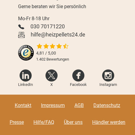
Gerne beraten wir Sie persönlich
Mo-Fr 8-18 Uhr
030 70171220
hilfe@heizpellets24.de
4,81 / 5,00
1.402
Bewertungen
LinkedIn
X
Facebook
Instagram
Kontakt
Impressum
AGB
Datenschutz
Presse
Hilfe/FAQ
Über uns
Händler werden