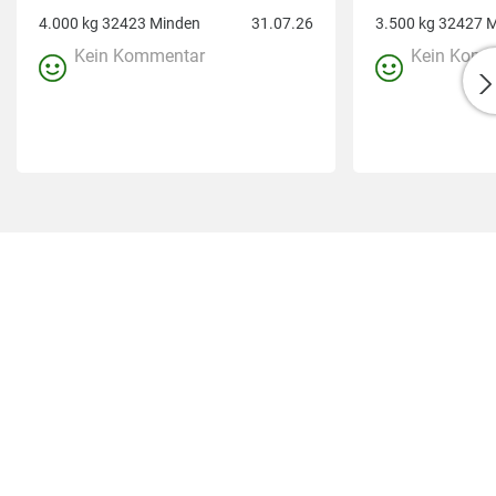
4.000 kg 32423 Minden
31.07.26
Kein Kommentar
Kein Komm