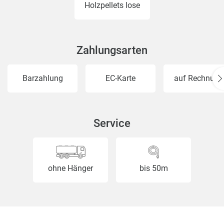
Holzpellets lose
Zahlungsarten
Barzahlung
EC-Karte
auf Rechnung
Service
ohne Hänger
bis 50m