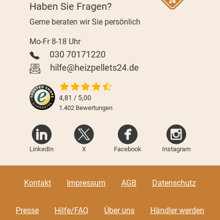
Haben Sie Fragen?
Gerne beraten wir Sie persönlich
Mo-Fr 8-18 Uhr
030 70171220
hilfe@heizpellets24.de
4,81 / 5,00
1.402
Bewertungen
LinkedIn
X
Facebook
Instagram
Kontakt
Impressum
AGB
Datenschutz
Presse
Hilfe/FAQ
Über uns
Händler werden