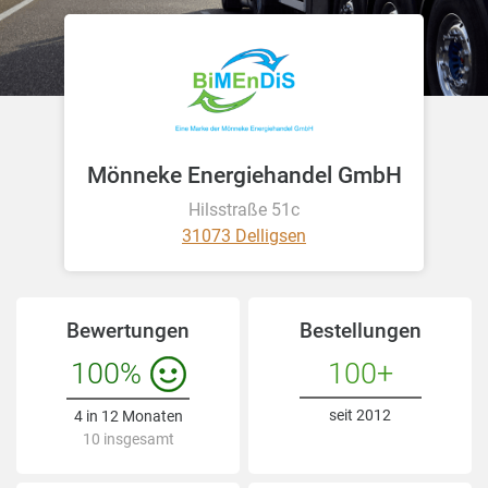
Mönneke Energiehandel GmbH
Hilsstraße 51c
31073 Delligsen
Bewertungen
Bestellungen
100%
100+
seit 2012
4 in 12 Monaten
10 insgesamt