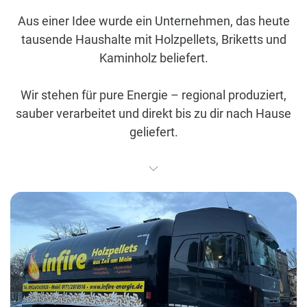
Aus einer Idee wurde ein Unternehmen, das heute
tausende Haushalte mit Holzpellets, Briketts und
Kaminholz beliefert.
Wir stehen für pure Energie – regional produziert,
sauber verarbeitet und direkt bis zu dir nach Hause
geliefert.
Werde Teil unserer Bewegung: weg von
Abhängigkeiten hin zu echter Wärme aus der
Region.