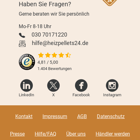
Haben Sie Fragen?
Gerne beraten wir Sie persönlich
Mo-Fr 8-18 Uhr
030 70171220
hilfe@heizpellets24.de
4,81 / 5,00
1.404
Bewertungen
LinkedIn
X
Facebook
Instagram
Kontakt
Impressum
AGB
Datenschutz
Presse
Hilfe/FAQ
Über uns
Händler werden