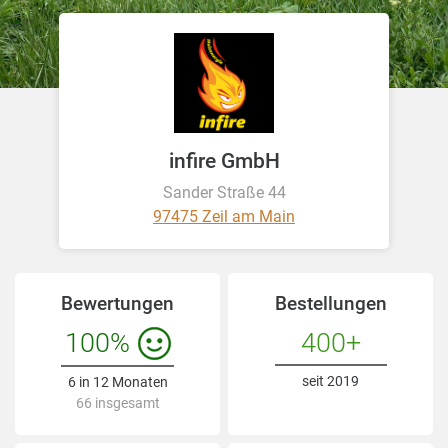
infire GmbH
Sander Straße 44
97475 Zeil am Main
Bewertungen
Bestellungen
100%
400+
seit 2019
6 in 12 Monaten
66 insgesamt