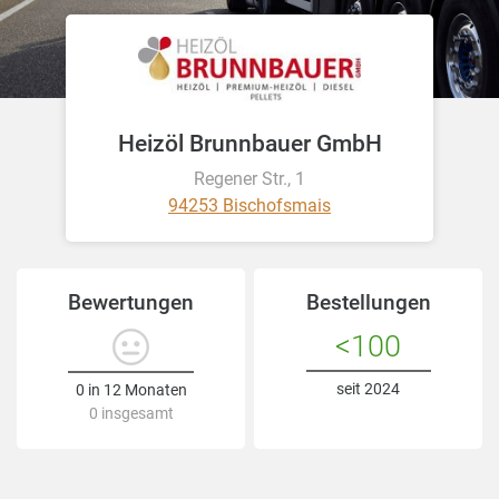
Heizöl Brunnbauer GmbH
Regener Str., 1
94253 Bischofsmais
Bewertungen
Bestellungen
<100
seit 2024
0 in 12 Monaten
0 insgesamt