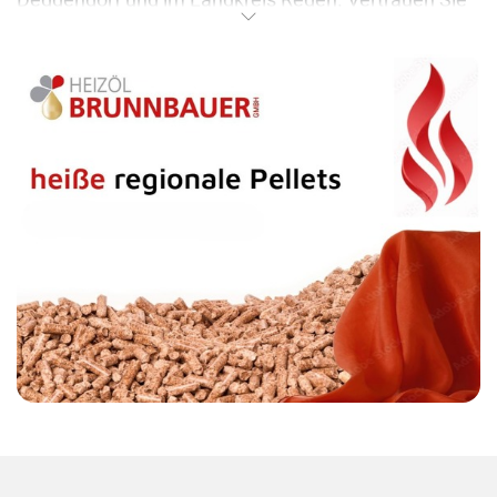
auf die Heizöl Brunnbauer GmbH – Ihr kompetenter
Ansprechpartner für alle Energieträger.