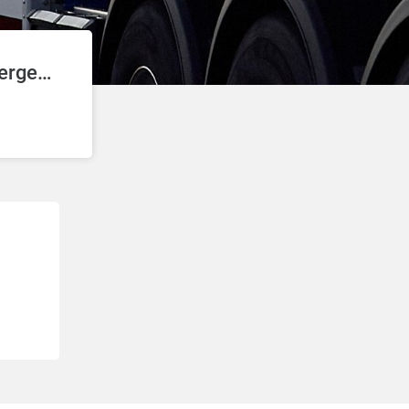
Hoyer Energie-Service Bad Mergentheim