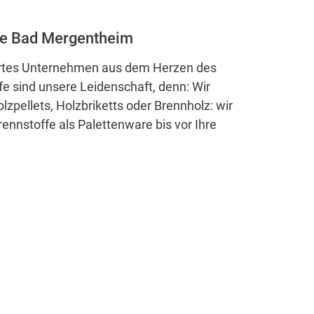
ce Bad Mergentheim
ührtes Unternehmen aus dem Herzen des
fe sind unsere Leidenschaft, denn: Wir
zpellets, Holzbriketts oder Brennholz: wir
rennstoffe als Palettenware bis vor Ihre