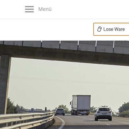
Menü
Lose Ware