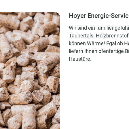
Hoyer Energie-Servi
Wir sind ein familiengef
Taubertals. Holzbrennstof
können Wärme! Egal ob Hol
liefern Ihnen ofenfertige B
Haustüre.