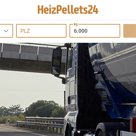
kg
PLZ